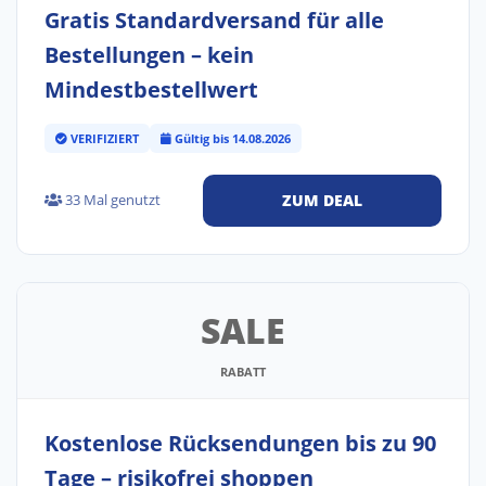
Gratis Standardversand für alle
Bestellungen – kein
Mindestbestellwert
VERIFIZIERT
Gültig bis 14.08.2026
33 Mal genutzt
ZUM DEAL
SALE
RABATT
Kostenlose Rücksendungen bis zu 90
Tage – risikofrei shoppen