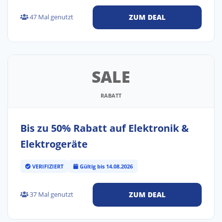
47 Mal genutzt
ZUM DEAL
SALE
RABATT
Bis zu 50% Rabatt auf Elektronik &
Elektrogeräte
VERIFIZIERT
Gültig bis 14.08.2026
37 Mal genutzt
ZUM DEAL