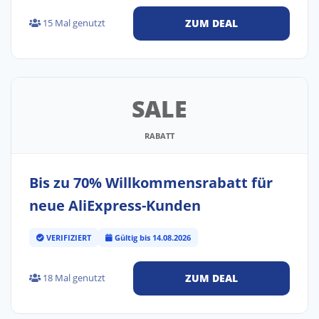
15 Mal genutzt
ZUM DEAL
SALE
RABATT
Bis zu 70% Willkommensrabatt für
neue AliExpress-Kunden
VERIFIZIERT
Gültig bis 14.08.2026
18 Mal genutzt
ZUM DEAL