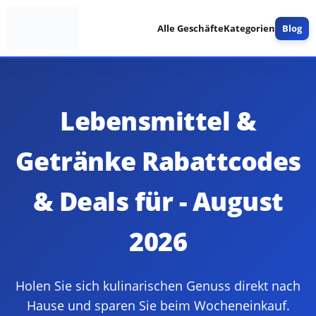
Alle Geschäfte
Kategorien
Blog
Lebensmittel &
Getränke Rabattcodes
& Deals für - August
2026
Holen Sie sich kulinarischen Genuss direkt nach
Hause und sparen Sie beim Wocheneinkauf.