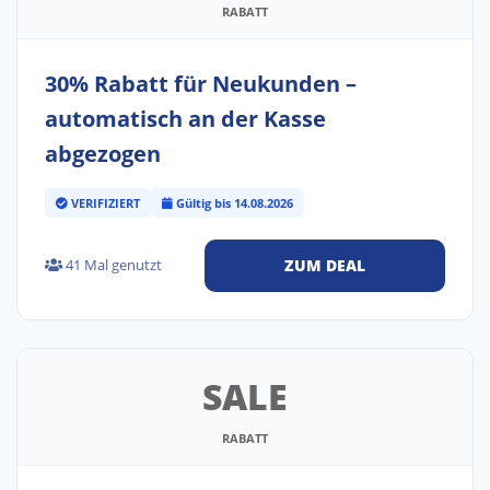
RABATT
30% Rabatt für Neukunden –
automatisch an der Kasse
abgezogen
VERIFIZIERT
Gültig bis 14.08.2026
41 Mal genutzt
ZUM DEAL
SALE
RABATT