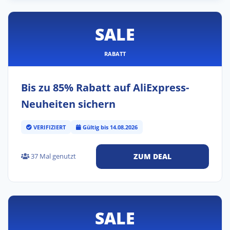
SALE
RABATT
Bis zu 85% Rabatt auf AliExpress-
Neuheiten sichern
VERIFIZIERT
Gültig bis 14.08.2026
37 Mal genutzt
ZUM DEAL
SALE