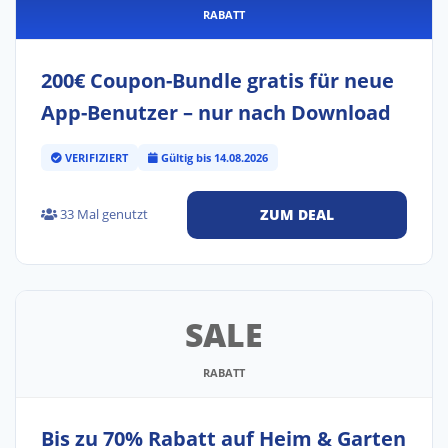
RABATT
200€ Coupon-Bundle gratis für neue
App-Benutzer – nur nach Download
VERIFIZIERT
Gültig bis 14.08.2026
33 Mal genutzt
ZUM DEAL
SALE
RABATT
Bis zu 70% Rabatt auf Heim & Garten