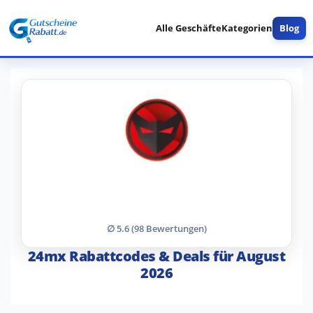
Alle Geschäfte
Kategorien
Blog
∅ 5.6 (98 Bewertungen)
24mx Rabattcodes & Deals für August
2026