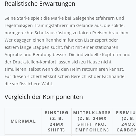
Realistische Erwartungen
Seine Stärke spielt die Marke bei Gelegenheitsfahrern und
regelmäßigen Trainingsfahrern im Gelände aus, die solide,
normgerechte Schutzausrüstung zu fairen Preisen brauchen.
Wer dagegen einen Rennhelm für den Lizenzsport oder
extrem lange Etappen sucht, fährt mit einer stationären
Anprobe und Beratung besser. Die individuelle Kopfform und
der Druckstellen-Komfort lassen sich zu Hause nicht
simulieren, selbst wenn du den Helm retournieren kannst.
Für diesen sicherheitskritischen Bereich ist der Fachhandel
die verlässlichere Wahl.
Vergleich der Komponenten
EINSTIEG
MITTELKLASSE
PREMI
(Z. B.
(Z. B. 24MX
(Z. B.
MERKMAL
24MX
SHIFT PRO,
24MX
SHIFT)
EMPFOHLEN)
CARBO