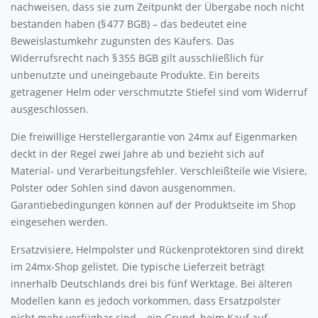
nachweisen, dass sie zum Zeitpunkt der Übergabe noch nicht
bestanden haben (§ 477 BGB) – das bedeutet eine
Beweislastumkehr zugunsten des Käufers. Das
Widerrufsrecht nach § 355 BGB gilt ausschließlich für
unbenutzte und uneingebaute Produkte. Ein bereits
getragener Helm oder verschmutzte Stiefel sind vom Widerruf
ausgeschlossen.
Die freiwillige Herstellergarantie von 24mx auf Eigenmarken
deckt in der Regel zwei Jahre ab und bezieht sich auf
Material- und Verarbeitungsfehler. Verschleißteile wie Visiere,
Polster oder Sohlen sind davon ausgenommen.
Garantiebedingungen können auf der Produktseite im Shop
eingesehen werden.
Ersatzvisiere, Helmpolster und Rückenprotektoren sind direkt
im 24mx-Shop gelistet. Die typische Lieferzeit beträgt
innerhalb Deutschlands drei bis fünf Werktage. Bei älteren
Modellen kann es jedoch vorkommen, dass Ersatzpolster
nicht mehr verfügbar sind – ein Grund, beim Kauf auf