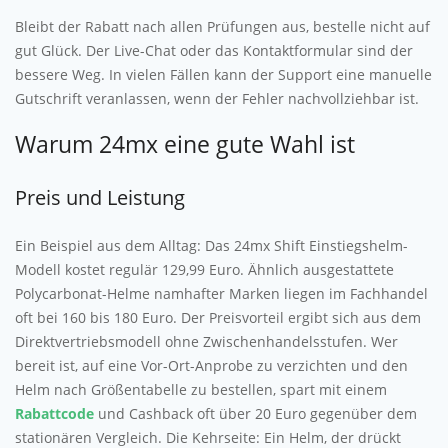
Bleibt der Rabatt nach allen Prüfungen aus, bestelle nicht auf
gut Glück. Der Live-Chat oder das Kontaktformular sind der
bessere Weg. In vielen Fällen kann der Support eine manuelle
Gutschrift veranlassen, wenn der Fehler nachvollziehbar ist.
Warum 24mx eine gute Wahl ist
Preis und Leistung
Ein Beispiel aus dem Alltag: Das 24mx Shift Einstiegshelm-
Modell kostet regulär 129,99 Euro. Ähnlich ausgestattete
Polycarbonat-Helme namhafter Marken liegen im Fachhandel
oft bei 160 bis 180 Euro. Der Preisvorteil ergibt sich aus dem
Direktvertriebsmodell ohne Zwischenhandelsstufen. Wer
bereit ist, auf eine Vor-Ort-Anprobe zu verzichten und den
Helm nach Größentabelle zu bestellen, spart mit einem
Rabattcode
und Cashback oft über 20 Euro gegenüber dem
stationären Vergleich. Die Kehrseite: Ein Helm, der drückt