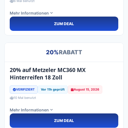
6 Mal benutzt
Mehr Informationen
ZUM DEAL
20%
RABATT
20% auf Metzeler MC360 MX
Hinterreifen 18 Zoll
VERIFIZIERT
Vor 11h geprüft
August 15, 2026
10 Mal benutzt
Mehr Informationen
ZUM DEAL