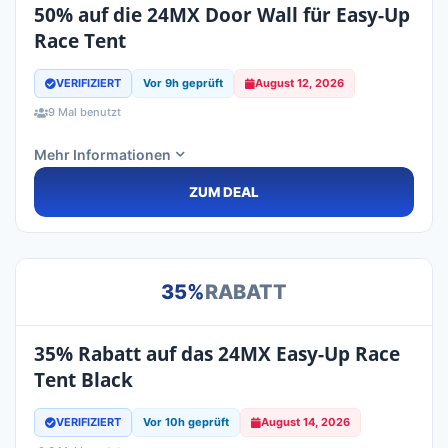
50% auf die 24MX Door Wall für Easy-Up
Race Tent
VERIFIZIERT
Vor 9h geprüft
August 12, 2026
9 Mal benutzt
Mehr Informationen
ZUM DEAL
35%
RABATT
35% Rabatt auf das 24MX Easy-Up Race
Tent Black
VERIFIZIERT
Vor 10h geprüft
August 14, 2026