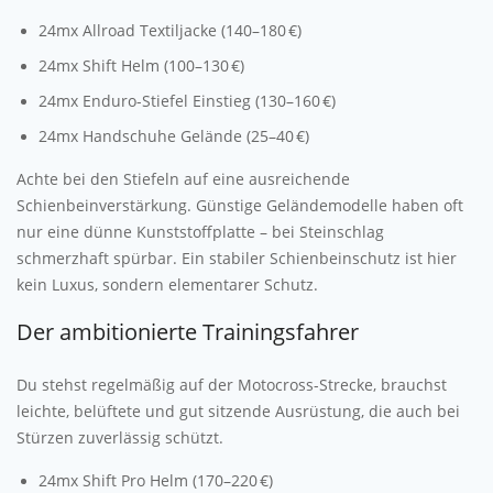
24mx Allroad Textiljacke (140–180 €)
24mx Shift Helm (100–130 €)
24mx Enduro-Stiefel Einstieg (130–160 €)
24mx Handschuhe Gelände (25–40 €)
Achte bei den Stiefeln auf eine ausreichende
Schienbeinverstärkung. Günstige Geländemodelle haben oft
nur eine dünne Kunststoffplatte – bei Steinschlag
schmerzhaft spürbar. Ein stabiler Schienbeinschutz ist hier
kein Luxus, sondern elementarer Schutz.
Der ambitionierte Trainingsfahrer
Du stehst regelmäßig auf der Motocross-Strecke, brauchst
leichte, belüftete und gut sitzende Ausrüstung, die auch bei
Stürzen zuverlässig schützt.
24mx Shift Pro Helm (170–220 €)