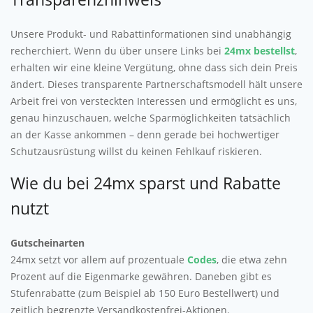
Unsere Produkt- und Rabattinformationen sind unabhängig
recherchiert. Wenn du über unsere Links bei
24mx bestellst
,
erhalten wir eine kleine Vergütung, ohne dass sich dein Preis
ändert. Dieses transparente Partnerschaftsmodell hält unsere
Arbeit frei von versteckten Interessen und ermöglicht es uns,
genau hinzuschauen, welche Sparmöglichkeiten tatsächlich
an der Kasse ankommen – denn gerade bei hochwertiger
Schutzausrüstung willst du keinen Fehlkauf riskieren.
Wie du bei 24mx sparst und Rabatte
nutzt
Gutscheinarten
24mx setzt vor allem auf prozentuale
Codes
, die etwa zehn
Prozent auf die Eigenmarke gewähren. Daneben gibt es
Stufenrabatte (zum Beispiel ab 150 Euro Bestellwert) und
zeitlich begrenzte Versandkostenfrei-Aktionen.