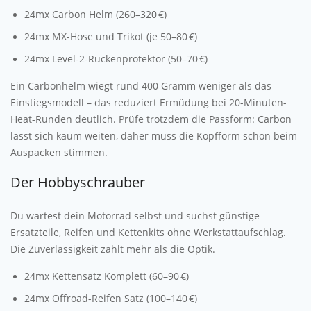
24mx Carbon Helm (260–320 €)
24mx MX-Hose und Trikot (je 50–80 €)
24mx Level-2-Rückenprotektor (50–70 €)
Ein Carbonhelm wiegt rund 400 Gramm weniger als das
Einstiegsmodell – das reduziert Ermüdung bei 20-Minuten-
Heat-Runden deutlich. Prüfe trotzdem die Passform: Carbon
lässt sich kaum weiten, daher muss die Kopfform schon beim
Auspacken stimmen.
Der Hobbyschrauber
Du wartest dein Motorrad selbst und suchst günstige
Ersatzteile, Reifen und Kettenkits ohne Werkstattaufschlag.
Die Zuverlässigkeit zählt mehr als die Optik.
24mx Kettensatz Komplett (60–90 €)
24mx Offroad-Reifen Satz (100–140 €)