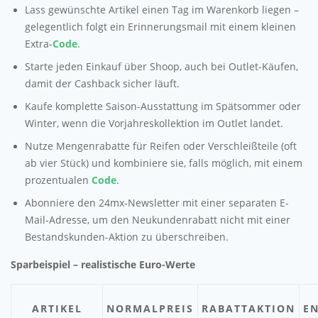
Lass gewünschte Artikel einen Tag im Warenkorb liegen –
gelegentlich folgt ein Erinnerungsmail mit einem kleinen
Extra-
Code
.
Starte jeden Einkauf über Shoop, auch bei Outlet-Käufen,
damit der Cashback sicher läuft.
Kaufe komplette Saison-Ausstattung im Spätsommer oder
Winter, wenn die Vorjahreskollektion im Outlet landet.
Nutze Mengenrabatte für Reifen oder Verschleißteile (oft
ab vier Stück) und kombiniere sie, falls möglich, mit einem
prozentualen
Code
.
Abonniere den 24mx-Newsletter mit einer separaten E-
Mail-Adresse, um den Neukundenrabatt nicht mit einer
Bestandskunden-Aktion zu überschreiben.
Sparbeispiel – realistische Euro-Werte
ARTIKEL
NORMALPREIS
RABATTAKTION
EN