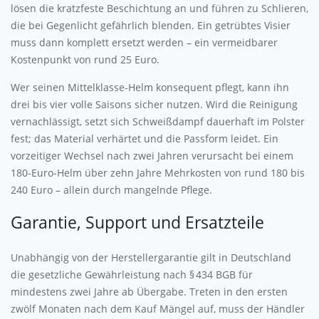
lösen die kratzfeste Beschichtung an und führen zu Schlieren,
die bei Gegenlicht gefährlich blenden. Ein getrübtes Visier
muss dann komplett ersetzt werden – ein vermeidbarer
Kostenpunkt von rund 25 Euro.
Wer seinen Mittelklasse-Helm konsequent pflegt, kann ihn
drei bis vier volle Saisons sicher nutzen. Wird die Reinigung
vernachlässigt, setzt sich Schweißdampf dauerhaft im Polster
fest; das Material verhärtet und die Passform leidet. Ein
vorzeitiger Wechsel nach zwei Jahren verursacht bei einem
180-Euro-Helm über zehn Jahre Mehrkosten von rund 180 bis
240 Euro – allein durch mangelnde Pflege.
Garantie, Support und Ersatzteile
Unabhängig von der Herstellergarantie gilt in Deutschland
die gesetzliche Gewährleistung nach § 434 BGB für
mindestens zwei Jahre ab Übergabe. Treten in den ersten
zwölf Monaten nach dem Kauf Mängel auf, muss der Händler