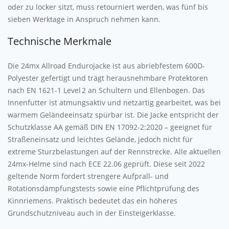
oder zu locker sitzt, muss retourniert werden, was fünf bis
sieben Werktage in Anspruch nehmen kann.
Technische Merkmale
Die 24mx Allroad Endurojacke ist aus abriebfestem 600D-
Polyester gefertigt und trägt herausnehmbare Protektoren
nach EN 1621-1 Level 2 an Schultern und Ellenbogen. Das
Innenfutter ist atmungsaktiv und netzartig gearbeitet, was bei
warmem Geländeeinsatz spürbar ist. Die Jacke entspricht der
Schutzklasse AA gemäß DIN EN 17092-2:2020 – geeignet für
Straßeneinsatz und leichtes Gelände, jedoch nicht für
extreme Sturzbelastungen auf der Rennstrecke. Alle aktuellen
24mx-Helme sind nach ECE 22.06 geprüft. Diese seit 2022
geltende Norm fordert strengere Aufprall- und
Rotationsdämpfungstests sowie eine Pflichtprüfung des
Kinnriemens. Praktisch bedeutet das ein höheres
Grundschutzniveau auch in der Einsteigerklasse.