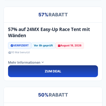
57%
RABATT
57% auf 24MX Easy-Up Race Tent mit
Wänden
VERIFIZIERT
Vor 8h geprüft
August 19, 2026
10 Mal benutzt
Mehr Informationen
ZUM DEAL
50%
RABATT