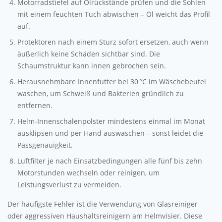
Motorradstiefel auf Ölrückstände prüfen und die Sohlen
mit einem feuchten Tuch abwischen – Öl weicht das Profil
auf.
Protektoren nach einem Sturz sofort ersetzen, auch wenn
äußerlich keine Schäden sichtbar sind. Die
Schaumstruktur kann innen gebrochen sein.
Herausnehmbare Innenfutter bei 30 °C im Wäschebeutel
waschen, um Schweiß und Bakterien gründlich zu
entfernen.
Helm-Innenschalenpolster mindestens einmal im Monat
ausklipsen und per Hand auswaschen – sonst leidet die
Passgenauigkeit.
Luftfilter je nach Einsatzbedingungen alle fünf bis zehn
Motorstunden wechseln oder reinigen, um
Leistungsverlust zu vermeiden.
Der häufigste Fehler ist die Verwendung von Glasreiniger
oder aggressiven Haushaltsreinigern am Helmvisier. Diese