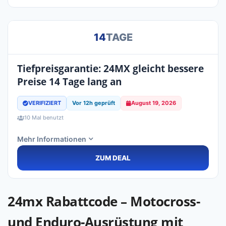
14
TAGE
Tiefpreisgarantie: 24MX gleicht bessere
Preise 14 Tage lang an
VERIFIZIERT
Vor 12h geprüft
August 19, 2026
10 Mal benutzt
Mehr Informationen
ZUM DEAL
24mx Rabattcode – Motocross-
und Enduro-Ausrüstung mit