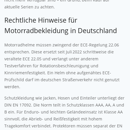
aktuelle Serien zu achten.
Rechtliche Hinweise für
Motorradbekleidung in Deutschland
Motorradhelme müssen zwingend der ECE-Regelung 22.06
entsprechen. Diese ersetzt seit Juli 2022 schrittweise die
veraltete ECE 22.05 und verlangt unter anderem
Testverfahren für Rotationsbeschleunigung und
Kinnriemenfestigkeit. Ein Helm ohne aufgenähtes ECE-
Prüfschild darf im deutschen Straßenverkehr nicht genutzt
werden.
Schutzkleidung wie Jacken, Hosen und Einteiler unterliegt der
DIN EN 17092. Die Norm teilt in Schutzklassen AAA, AA, A und
B ein. Für Enduro- und leichten Geländeeinsatz ist Klasse AA
sinnvoll, die Abrieb- und Reißfestigkeit mit hohem
Tragekomfort verbindet. Protektoren müssen separat der EN