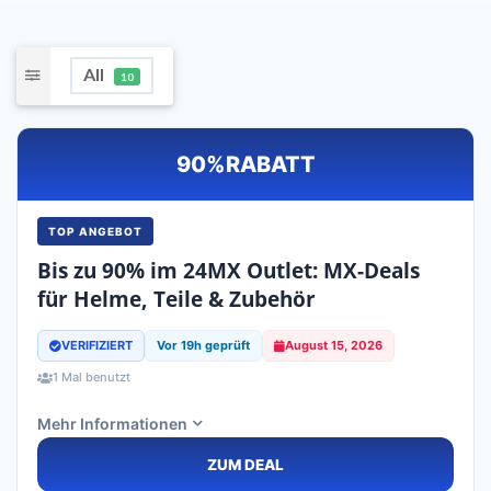
All
10
90%
RABATT
TOP ANGEBOT
Bis zu 90% im 24MX Outlet: MX-Deals
für Helme, Teile & Zubehör
VERIFIZIERT
Vor 19h geprüft
August 15, 2026
1 Mal benutzt
Mehr Informationen
ZUM DEAL