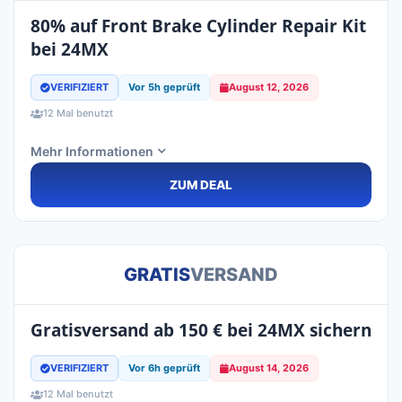
80% auf Front Brake Cylinder Repair Kit
bei 24MX
VERIFIZIERT
Vor 5h geprüft
August 12, 2026
12 Mal benutzt
Mehr Informationen
ZUM DEAL
GRATIS
VERSAND
Gratisversand ab 150 € bei 24MX sichern
VERIFIZIERT
Vor 6h geprüft
August 14, 2026
12 Mal benutzt