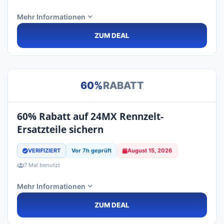
Mehr Informationen
ZUM DEAL
60%
RABATT
60% Rabatt auf 24MX Rennzelt-
Ersatzteile sichern
VERIFIZIERT
Vor 7h geprüft
August 15, 2026
7 Mal benutzt
Mehr Informationen
ZUM DEAL