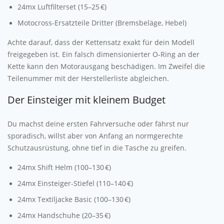
24mx Luftfilterset (15–25 €)
Motocross-Ersatzteile Dritter (Bremsbeläge, Hebel)
Achte darauf, dass der Kettensatz exakt für dein Modell
freigegeben ist. Ein falsch dimensionierter O-Ring an der
Kette kann den Motorausgang beschädigen. Im Zweifel die
Teilenummer mit der Herstellerliste abgleichen.
Der Einsteiger mit kleinem Budget
Du machst deine ersten Fahrversuche oder fährst nur
sporadisch, willst aber von Anfang an normgerechte
Schutzausrüstung, ohne tief in die Tasche zu greifen.
24mx Shift Helm (100–130 €)
24mx Einsteiger-Stiefel (110–140 €)
24mx Textiljacke Basic (100–130 €)
24mx Handschuhe (20–35 €)