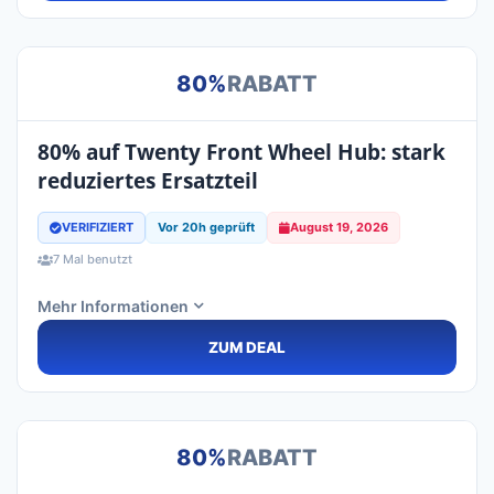
80%
RABATT
80% auf Twenty Front Wheel Hub: stark
reduziertes Ersatzteil
VERIFIZIERT
Vor 20h geprüft
August 19, 2026
7 Mal benutzt
Mehr Informationen
ZUM DEAL
80%
RABATT