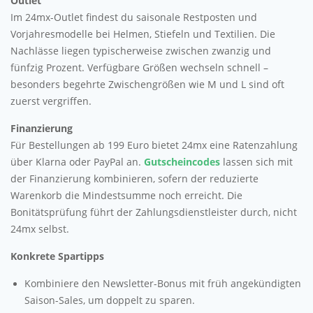
Outlet
Im 24mx-Outlet findest du saisonale Restposten und
Vorjahresmodelle bei Helmen, Stiefeln und Textilien. Die
Nachlässe liegen typischerweise zwischen zwanzig und
fünfzig Prozent. Verfügbare Größen wechseln schnell –
besonders begehrte Zwischengrößen wie M und L sind oft
zuerst vergriffen.
Finanzierung
Für Bestellungen ab 199 Euro bietet 24mx eine Ratenzahlung
über Klarna oder PayPal an.
Gutscheincodes
lassen sich mit
der Finanzierung kombinieren, sofern der reduzierte
Warenkorb die Mindestsumme noch erreicht. Die
Bonitätsprüfung führt der Zahlungsdienstleister durch, nicht
24mx selbst.
Konkrete Spartipps
Kombiniere den Newsletter-Bonus mit früh angekündigten
Saison-Sales, um doppelt zu sparen.