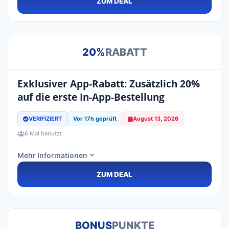
ZUM DEAL
20%
RABATT
Exklusiver App-Rabatt: Zusätzlich 20%
auf die erste In-App-Bestellung
VERIFIZIERT
Vor 17h geprüft
August 13, 2026
6 Mal benutzt
Mehr Informationen
ZUM DEAL
BONUS
PUNKTE