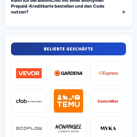
Kann ich bei BloomChic mit einer anonymen
Prepaid‑Kreditkarte bestellen und den Code
nutzen?
BELIEBTE GESCHÄFTE