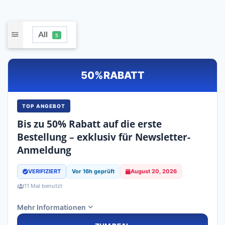
All
5
50%
RABATT
TOP ANGEBOT
Bis zu 50% Rabatt auf die erste
Bestellung – exklusiv für Newsletter-
Anmeldung
VERIFIZIERT
Vor 16h geprüft
August 20, 2026
11 Mal benutzt
Mehr Informationen