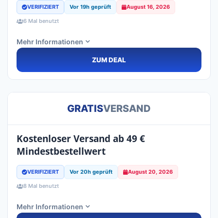
VERIFIZIERT
Vor 19h geprüft
August 16, 2026
6 Mal benutzt
Mehr Informationen
ZUM DEAL
GRATIS
VERSAND
Kostenloser Versand ab 49 €
Mindestbestellwert
VERIFIZIERT
Vor 20h geprüft
August 20, 2026
8 Mal benutzt
Mehr Informationen