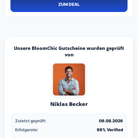
ZUM DEAL
Unsere BloomChic Gutscheine wurden geprüft
von
Niklas Becker
Zuletzt geprüft:
09.08.2026
Erfolgsrate:
98% Verified