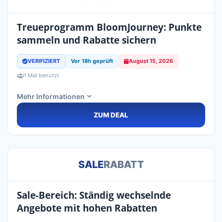
Treueprogramm BloomJourney: Punkte
sammeln und Rabatte sichern
VERIFIZIERT
Vor 18h geprüft
August 15, 2026
1 Mal benutzt
Mehr Informationen
ZUM DEAL
SALE
RABATT
Sale-Bereich: Ständig wechselnde
Angebote mit hohen Rabatten