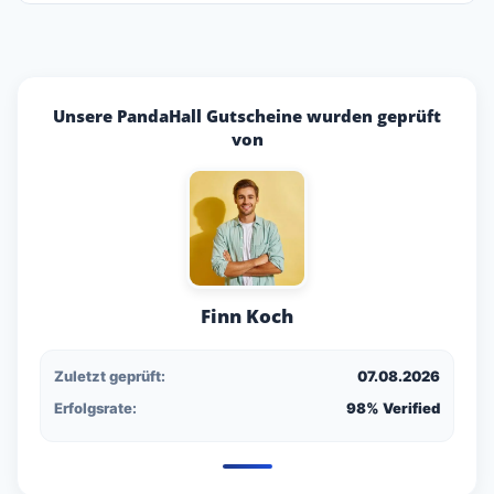
Unsere PandaHall Gutscheine wurden geprüft
von
Finn Koch
Zuletzt geprüft:
07.08.2026
Erfolgsrate:
98% Verified