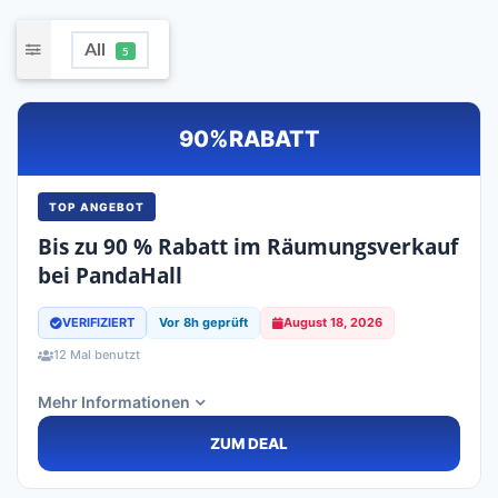
All
5
90%
RABATT
TOP ANGEBOT
Bis zu 90 % Rabatt im Räumungsverkauf
bei PandaHall
VERIFIZIERT
Vor 8h geprüft
August 18, 2026
12 Mal benutzt
Mehr Informationen
ZUM DEAL