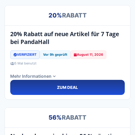
20%
RABATT
20% Rabatt auf neue Artikel für 7 Tage
bei PandaHall
VERIFIZIERT
Vor 9h geprüft
August 11, 2026
5 Mal benutzt
Mehr Informationen
ZUM DEAL
56%
RABATT