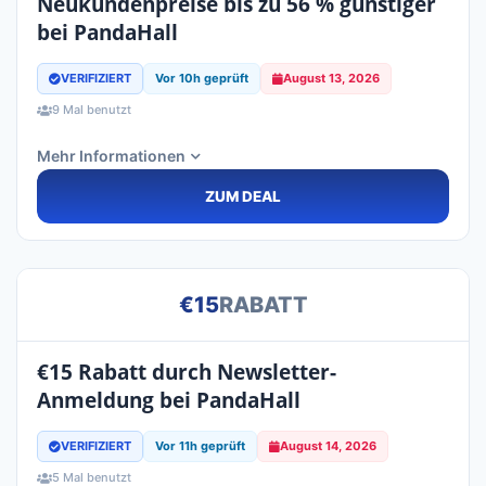
Neukundenpreise bis zu 56 % günstiger
bei PandaHall
VERIFIZIERT
Vor 10h geprüft
August 13, 2026
9 Mal benutzt
Mehr Informationen
ZUM DEAL
€15
RABATT
€15 Rabatt durch Newsletter-
Anmeldung bei PandaHall
VERIFIZIERT
Vor 11h geprüft
August 14, 2026
5 Mal benutzt