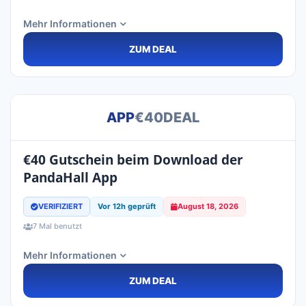
Mehr Informationen
ZUM DEAL
APP
€40DEAL
€40 Gutschein beim Download der
PandaHall App
VERIFIZIERT
Vor 12h geprüft
August 18, 2026
7 Mal benutzt
Mehr Informationen
ZUM DEAL